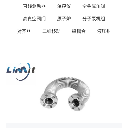
直线驱动器
温控仪
全金属角阀
高真空阀门
原子炉
分子泵机组
对齐器
二维移动
磁耦合
液压钳