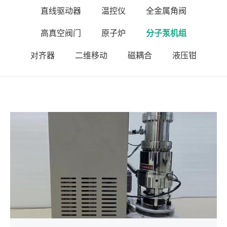
直线驱动器
温控仪
全金属角阀
高真空阀门
原子炉
分子泵机组
对齐器
二维移动
磁耦合
液压钳