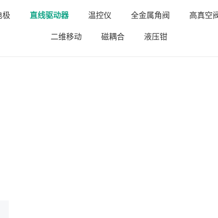
电极
直线驱动器
温控仪
全金属角阀
高真空
二维移动
磁耦合
液压钳