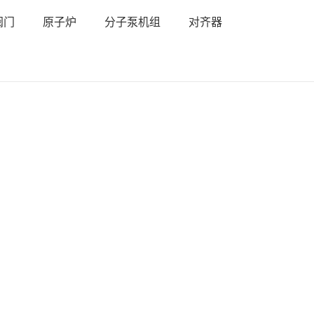
阀门
原子炉
分子泵机组
对齐器