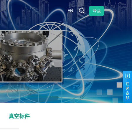
心
EN
登录
真空标件