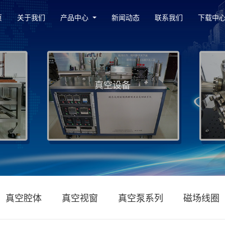
页
关于我们
产品中心
新闻动态
联系我们
下载中
真空设备
真空腔体
真空视窗
真空泵系列
磁场线圈