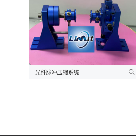
光纤脉冲压缩系统