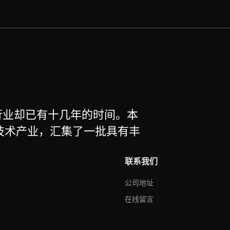
空行业却已有十几年的时间。本
技术产业，汇集了一批具有丰
联系我们
公司地址
在线留言