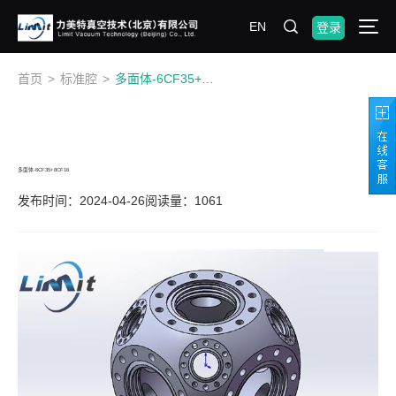
EN
登录
首页
>
标准腔
>
多面体-6CF35+8CF16
多面体-6CF35+8CF16
发布时间：2024-04-26
阅读量：1061