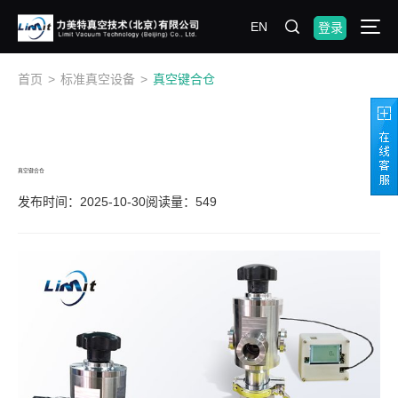
EN
登录
首页
>
标准真空设备
>
真空键合仓
真空键合仓
发布时间：2025-10-30
阅读量：549