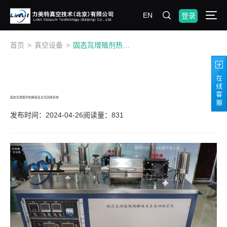
EN
登录
首页
>
真空设备
>
固态氚增殖剂热解吸及全氚回收系统
固态氚增殖剂热解吸及全氚回收系统
发布时间：2024-04-26
阅读量：831