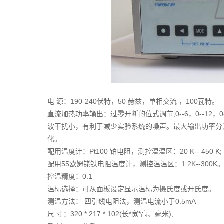
电 源：190-240伏特，50 赫兹，单相交流 ，100瓦特。
直流加热功率输出：过零开断的位式调节;0--6，0--12，
波干扰小，有利于减少实验系统的噪声。最大输出功率分
化。
配用温度计：Pt100 铂电阻，测控温温区：20 K-- 450 K;
配用55欧姆铑铁电阻温度计，测控温温区：1.2K--300K
控温精度：0.1
温标选择：可从面板设定显示温标为摄氏度或开氏度。
测温方法： 四引线电阻法，测温电流小于0.5mA
尺 寸：320 * 217 * 102(长*宽*高、毫米);