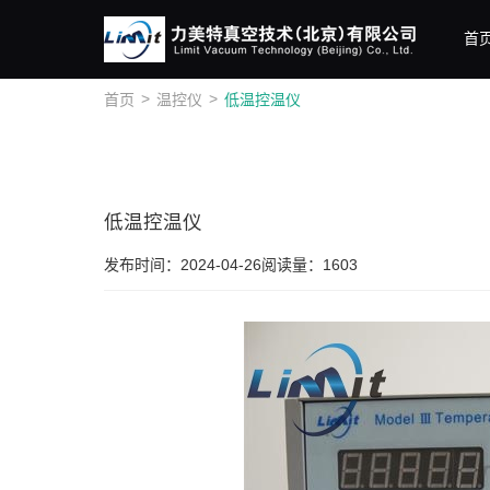
首
>
>
首页
温控仪
低温控温仪
低温控温仪
发布时间：2024-04-26
阅读量：1603