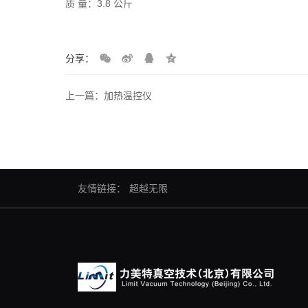
质 量：3.8 公斤
分享：
上一篇：加热温控仪
友情链接：
超越无限