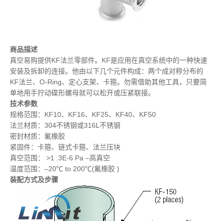
商品描述
真空易购提供KF法兰零部件。KF是应用在真空系统中的一种快速
安装及拆卸的连接。他由以下几个元件构成：两个成对称分布的
KF法兰、O-Ring、定心支架、卡箍。勿需借助其他工具，只要简
单地用手拧动碟形螺母就可以松开或压紧联接。
技术参数
规格范围：KF10、KF16、KF25、KF40、KF50
法兰材质：304不锈钢或316L不锈钢
密封材质：氟橡胶
紧固件：卡箍、链式卡箍、法兰压块
真空范围： >1 .3E-6 Pa –高真空
温度范围：–20℃ to 200℃(氟橡胶 )
装配方式及步骤