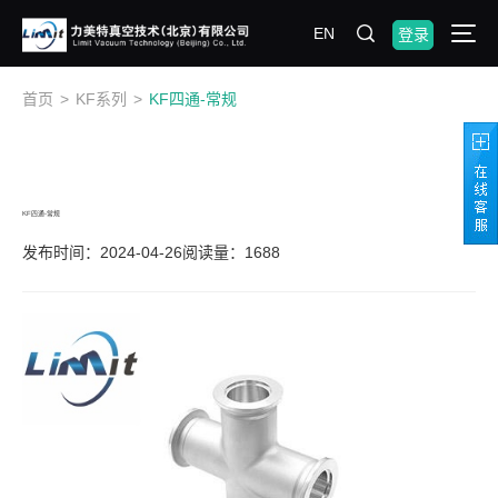
EN
登录
首页
>
KF系列
>
KF四通-常规
KF四通-常规
发布时间：2024-04-26
阅读量：1688