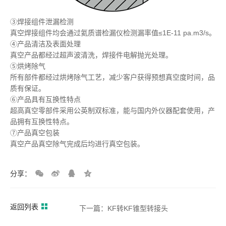
③焊接组件泄漏检测
真空焊接组件均会通过氦质谱检漏仪检测漏率值≤1E-11 pa.m3/s。
④产品清洁及表面处理
真空产品都经过超声波清洗，焊接件电解抛光处理。
⑤烘烤除气
所有部件都经过烘烤除气工艺，减少客户获得预想真空度时间，品
质有保证。
⑥产品具有互换性特点
超高真空零部件采用公英制双标准，能与国内外仪器配套使用，产
品拥有互换性特点。
⑦产品真空包装
真空产品真空除气完成后均进行真空包装。
分享：
返回列表
下一篇：KF转KF锥型转接头