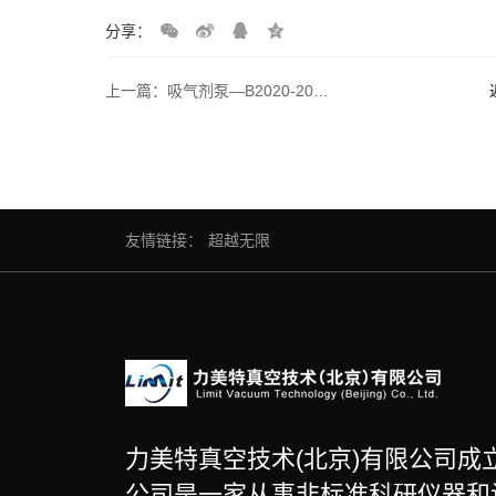
分享：
上一篇：吸气剂泵—B2020-200L-CF35
友情链接：
超越无限
力美特真空技术(北京)有限公司成
公司是一家从事非标准科研仪器和