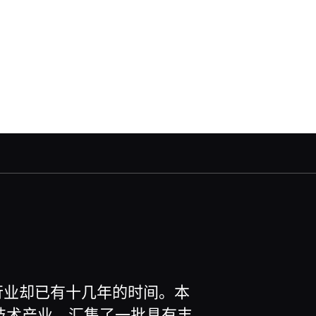
空行业却已有十几年的时间。本
技术产业，汇集了一批具有丰