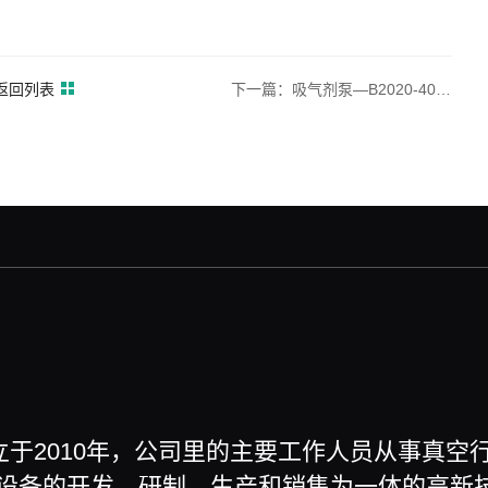
返回列表
下一篇：吸气剂泵—B2020-400L-CF63
立于2010年，公司里的主要工作人员从事真
设备的开发、研制、生产和销售为一体的高新